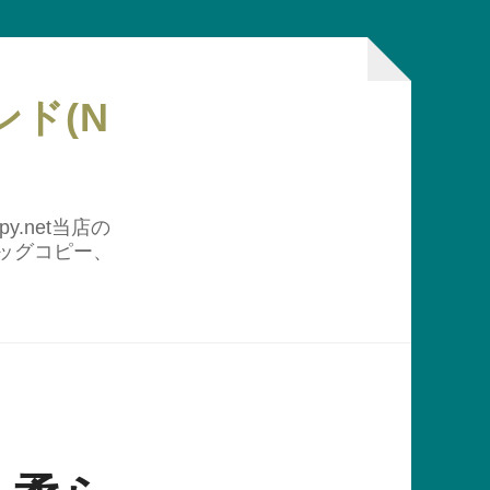
ド(N
y.net当店の
ッグコピー、