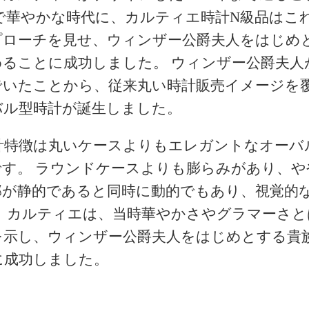
で華やかな時代に、カルティエ時計N級品はこ
プローチを見せ、ウィンザー公爵夫人をはじめ
めることに成功しました。 ウィンザー公爵夫人
でいたことから、従来丸い時計販売イメージを
バル型時計が誕生しました。
時計特徴は丸いケースよりもエレガントなオーバ
です。 ラウンドケースよりも膨らみがあり、や
郭が静的であると同時に動的でもあり、視覚的
。 カルティエは、当時華やかさやグラマーさと
を示し、ウィンザー公爵夫人をはじめとする貴
に成功しました。