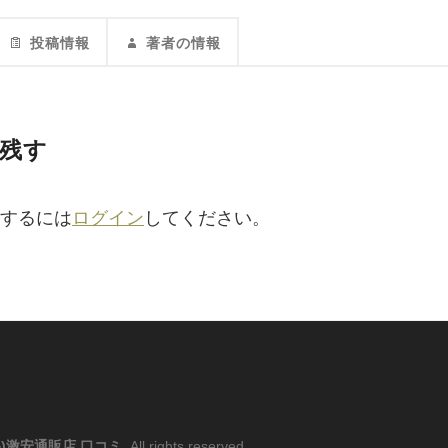
投稿情報
著者の情報
残す
するには
ログイン
してください。
)激安通販店 口コミ
. All rights reserved.