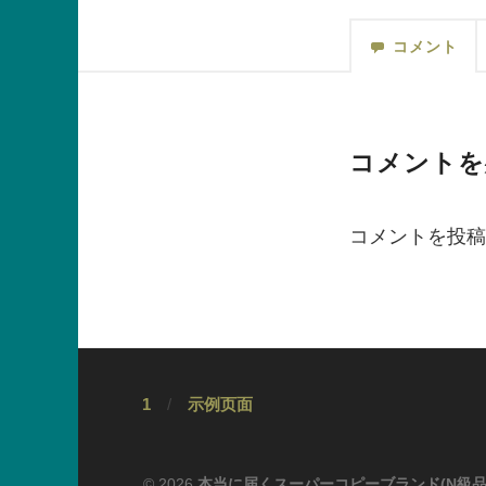
コメント
コメントを
コメントを投稿
1
示例页面
© 2026
本当に届くスーパーコピーブランド(N級品