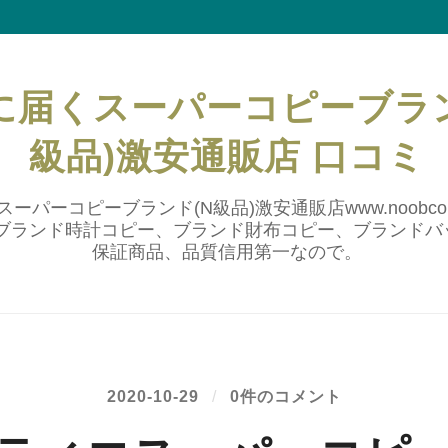
に届くスーパーコピーブラン
級品)激安通販店 口コミ
ーパーコピーブランド(N級品)激安通販店www.noobcop
ブランド時計コピー、ブランド財布コピー、ブランドバ
保証商品、品質信用第一なので。
2020-10-29
/
0件のコメント