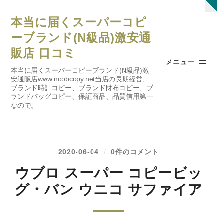
本当に届くスーパーコピ
ーブランド(N級品)激安通
販店 口コミ
メニュー
本当に届くスーパーコピーブランド(N級品)激
安通販店www.noobcopy.net当店の長期経営、
ブランド時計コピー、ブランド財布コピー、ブ
ランドバッグコピー、保証商品、品質信用第一
なので。
2020-06-04
/
0件のコメント
ウブロ スーパー コピービッ
グ・バン ウニコ サファイア